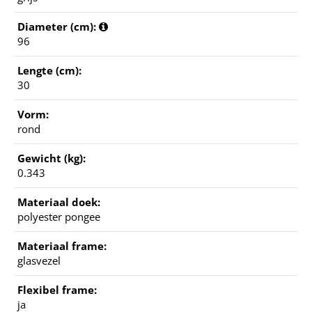
Diameter (cm):
96
Lengte (cm):
30
Vorm:
rond
Gewicht (kg):
0.343
Materiaal doek:
polyester pongee
Materiaal frame:
glasvezel
Flexibel frame:
ja