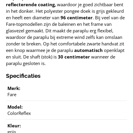
reflecterende coating,
waardoor je goed zichtbaar bent
in het donker. Het polyester pongee doek is grijs gekleurd
en heeft een diameter van
96 centimeter
. Bij veel van de
Fare-topmodellen zijn de baleinen en het frame van
glasvezel gemaakt. Dit maakt de paraplu erg flexibel,
waardoor de paraplu bij extreme wind zelfs kan omslaan
zonder te breken. Op het comfortabele zwarte handvat zit
een knop waarmee je de paraplu
automatisch
openklapt
en sluit. De shaft (stok) is
30 centimeter
wanneer de
paraplu gesloten is.
Specificaties
Merk:
Fare
Model:
ColorReflex
Kleur:
grijs