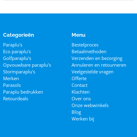
Categorieën
Menu
Paraplu's
Bestelproces
Eco paraplu's
Betaalmethoden
Golfparaplu's
Verzenden en bezorging
Opvouwbare paraplu's
Annuleren en retourneren
Stormparaplu's
Veelgestelde vragen
Merken
Offerte
Parasols
Contact
Paraplu bedrukken
Klachten
Retourdeals
Over ons
Onze webwinkels
Blog
Werken bij